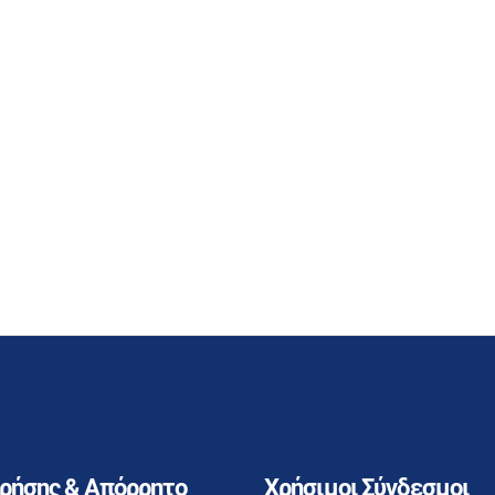
Χρήσης & Απόρρητο
Χρήσιμοι Σύνδεσμοι