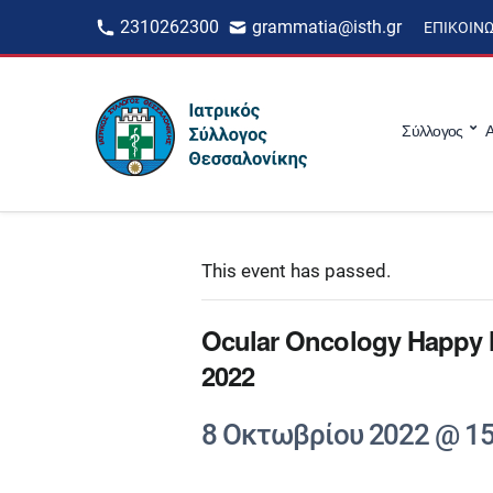
2310262300
grammatia@isth.gr
ΕΠΙΚΟΙΝ
Σύλλογος
Α
This event has passed.
Ocular Oncology Happy H
2022
8 Οκτωβρίου 2022 @ 15