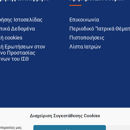
ρήσης Ιστοσελίδας
Επικοινωνία
ικά Δεδομένα
Περιοδικό “Ιατρικά Θέματ
ή cookies
Πιστοποιήσεις
ή Ερωτήσεων στον
Λίστα Ιατρών
νο Προστασίας
νων του ΙΣΘ
Διαχείριση Συγκατάθεσης Cookies
υπηρεσίες μας.