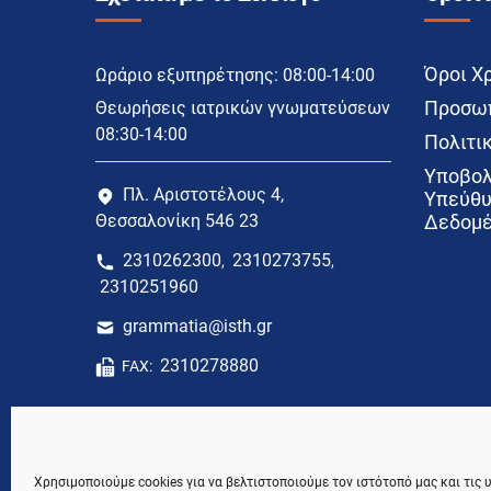
Όροι Χ
Ωράριο εξυπηρέτησης: 08:00-14:00
Προσωπ
Θεωρήσεις ιατρικών γνωματεύσεων
08:30-14:00
Πολιτικ
Υποβολ
Πλ. Αριστοτέλους 4,
Υπεύθυ
Θεσσαλονίκη 546 23
Δεδομέ
2310262300
2310273755
,
,
2310251960
grammatia@isth.gr
2310278880
FAX:
Χρησιμοποιούμε cookies για να βελτιστοποιούμε τον ιστότοπό μας και τις 