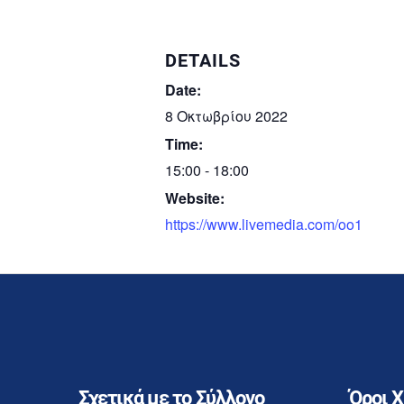
DETAILS
Date:
8 Οκτωβρίου 2022
Time:
15:00 - 18:00
Website:
https://www.livemedia.com/oo1
Σχετικά με το Σύλλογο
Όροι 