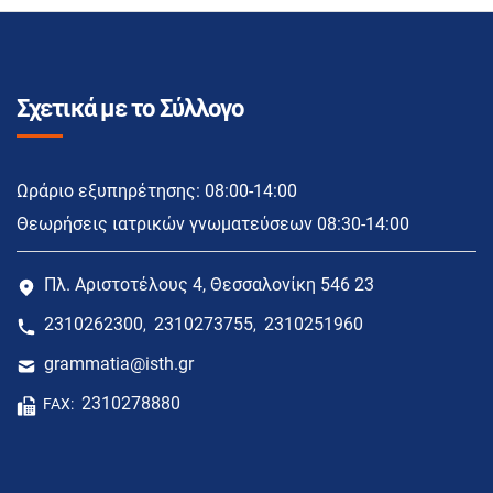
Σχετικά με το Σύλλογο
Ωράριο εξυπηρέτησης: 08:00-14:00
Θεωρήσεις ιατρικών γνωματεύσεων 08:30-14:00
Πλ. Αριστοτέλους 4, Θεσσαλονίκη 546 23
2310262300
2310273755
2310251960
,
,
grammatia@isth.gr
2310278880
FAX: