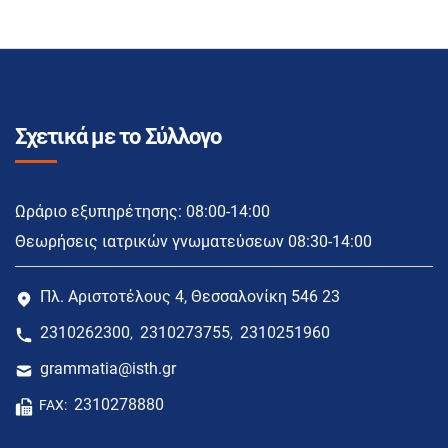
Σχετικά με το Σύλλογο
Ωράριο εξυπηρέτησης: 08:00-14:00
Θεωρήσεις ιατρικών γνωματεύσεων 08:30-14:00
Πλ. Αριστοτέλους 4, Θεσσαλονίκη 546 23
2310262300
2310273755
2310251960
,
,
grammatia@isth.gr
2310278880
FAX: