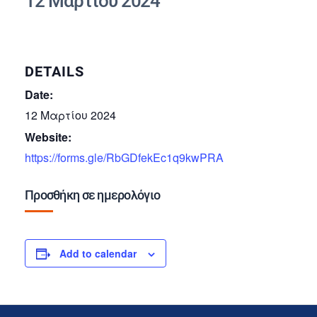
12 Μαρτίου 2024
DETAILS
Date:
12 Μαρτίου 2024
Website:
https://forms.gle/RbGDfekEc1q9kwPRA
Προσθήκη σε ημερολόγιο
Add to calendar