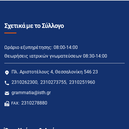
Σχετικά με το Σύλλογο
Ωράριο εξυπηρέτησης: 08:00-14:00
Θεωρήσεις ιατρικών γνωματεύσεων 08:30-14:00
Πλ. Αριστοτέλους 4, Θεσσαλονίκη 546 23
2310262300
2310273755
2310251960
,
,
grammatia@isth.gr
2310278880
FAX: