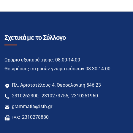
Σχετικά με το Σύλλογο
Ωράριο εξυπηρέτησης: 08:00-14:00
Θεωρήσεις ιατρικών γνωματεύσεων 08:30-14:00
Πλ. Αριστοτέλους 4, Θεσσαλονίκη 546 23
2310262300
2310273755
2310251960
,
,
grammatia@isth.gr
2310278880
FAX: