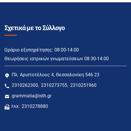
Σχετικά με το Σύλλογο
Ωράριο εξυπηρέτησης: 08:00-14:00
Θεωρήσεις ιατρικών γνωματεύσεων 08:30-14:00
Πλ. Αριστοτέλους 4, Θεσσαλονίκη 546 23
2310262300
2310273755
2310251960
,
,
grammatia@isth.gr
2310278880
FAX: