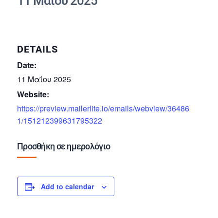
11 Μαΐου 2025
DETAILS
Date:
11 Μαΐου 2025
Website:
https://preview.mailerlite.io/emails/webview/36486
1/151212399631795322
Προσθήκη σε ημερολόγιο
Add to calendar