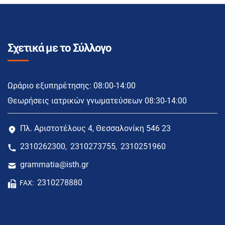
Σχετικά με το Σύλλογο
Ωράριο εξυπηρέτησης: 08:00-14:00
Θεωρήσεις ιατρικών γνωματεύσεων 08:30-14:00
Πλ. Αριστοτέλους 4, Θεσσαλονίκη 546 23
2310262300
2310273755
2310251960
,
,
grammatia@isth.gr
2310278880
FAX: