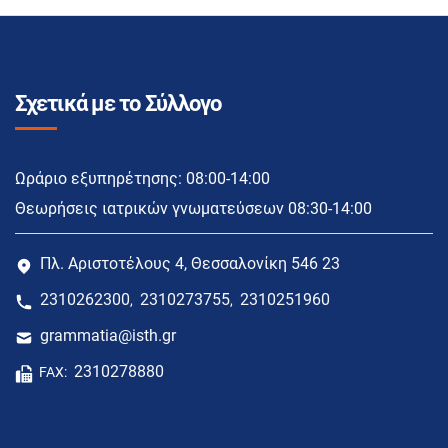
Σχετικά με το Σύλλογο
Ωράριο εξυπηρέτησης: 08:00-14:00
Θεωρήσεις ιατρικών γνωματεύσεων 08:30-14:00
Πλ. Αριστοτέλους 4, Θεσσαλονίκη 546 23
2310262300
2310273755
2310251960
,
,
grammatia@isth.gr
2310278880
FAX: