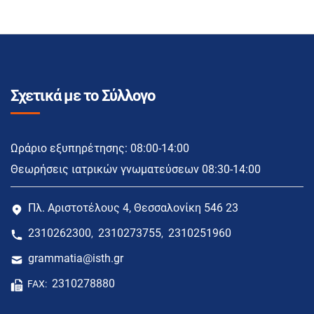
Σχετικά με το Σύλλογο
Ωράριο εξυπηρέτησης: 08:00-14:00
Θεωρήσεις ιατρικών γνωματεύσεων 08:30-14:00
Πλ. Αριστοτέλους 4, Θεσσαλονίκη 546 23
2310262300
2310273755
2310251960
,
,
grammatia@isth.gr
2310278880
FAX: