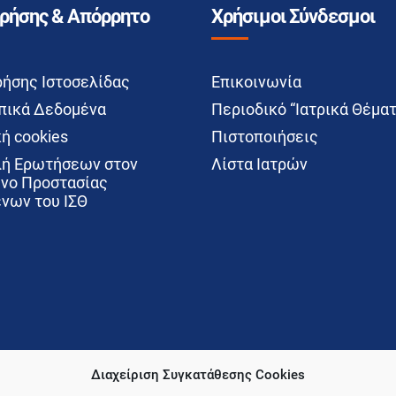
Χρήσης & Απόρρητο
Χρήσιμοι Σύνδεσμοι
ρήσης Ιστοσελίδας
Επικοινωνία
ικά Δεδομένα
Περιοδικό “Ιατρικά Θέματ
ή cookies
Πιστοποιήσεις
ή Ερωτήσεων στον
Λίστα Ιατρών
νο Προστασίας
νων του ΙΣΘ
Διαχείριση Συγκατάθεσης Cookies