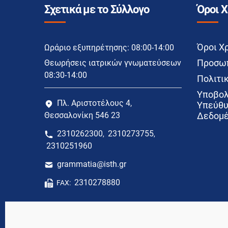
Σχετικά με το Σύλλογο
Όροι 
Όροι Χ
Ωράριο εξυπηρέτησης: 08:00-14:00
Προσωπ
Θεωρήσεις ιατρικών γνωματεύσεων
08:30-14:00
Πολιτικ
Υποβολ
Πλ. Αριστοτέλους 4,
Υπεύθυ
Θεσσαλονίκη 546 23
Δεδομέ
2310262300
2310273755
,
,
2310251960
grammatia@isth.gr
2310278880
FAX: