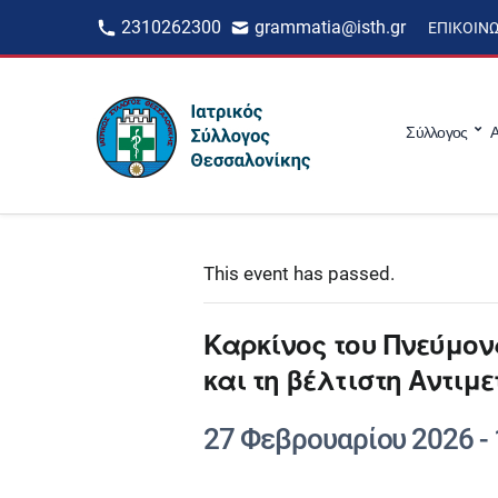
2310262300
grammatia@isth.gr
ΕΠΙΚΟΙΝ
Σύλλογος
Α
This event has passed.
Καρκίνος του Πνεύμονα
και τη βέλτιστη Αντιμ
27 Φεβρουαρίου 2026
-