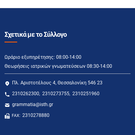
Σχετικά με το Σύλλογο
Ωράριο εξυπηρέτησης: 08:00-14:00
Θεωρήσεις ιατρικών γνωματεύσεων 08:30-14:00
Πλ. Αριστοτέλους 4, Θεσσαλονίκη 546 23
2310262300
2310273755
2310251960
,
,
grammatia@isth.gr
2310278880
FAX: