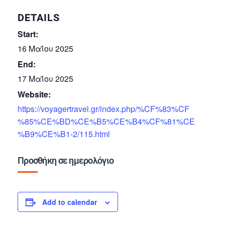
DETAILS
Start:
16 Μαΐου 2025
End:
17 Μαΐου 2025
Website:
https://voyagertravel.gr/index.php/%CF%83%CF
%85%CE%BD%CE%B5%CE%B4%CF%81%CE
%B9%CE%B1-2/115.html
Προσθήκη σε ημερολόγιο
Add to calendar