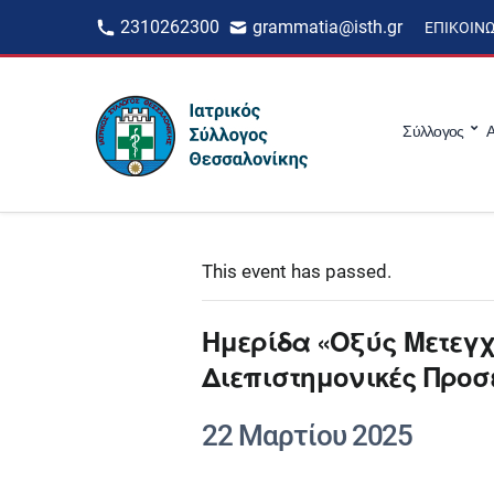
2310262300
grammatia@isth.gr
ΕΠΙΚΟΙΝ
Σύλλογος
Α
This event has passed.
Ημερίδα «Οξύς Μετεγχ
Διεπιστημονικές Προσ
22 Μαρτίου 2025