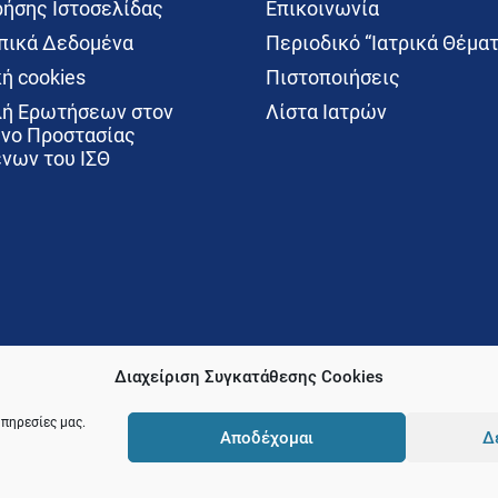
ρήσης Ιστοσελίδας
Επικοινωνία
ικά Δεδομένα
Περιοδικό “Ιατρικά Θέματ
ή cookies
Πιστοποιήσεις
ή Ερωτήσεων στον
Λίστα Ιατρών
νο Προστασίας
νων του ΙΣΘ
Διαχείριση Συγκατάθεσης Cookies
υπηρεσίες μας.
Αποδέχομαι
Δ