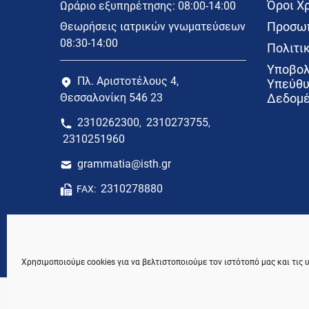
Όροι Χ
Ωράριο εξυπηρέτησης: 08:00-14:00
Προσωπ
Θεωρήσεις ιατρικών γνωματεύσεων
08:30-14:00
Πολιτικ
Υποβολ
Πλ. Αριστοτέλους 4,
Υπεύθυ
Θεσσαλονίκη 546 23
Δεδομέ
2310262300
2310273755
,
,
2310251960
grammatia@isth.gr
2310278880
FAX:
Χρησιμοποιούμε cookies για να βελτιστοποιούμε τον ιστότοπό μας και τις 
© 2021 Ιατρικός Σύλλογος Θεσσαλονίκης