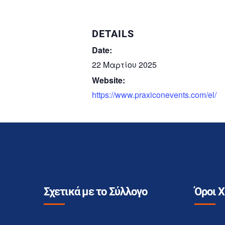
DETAILS
Date:
22 Μαρτίου 2025
Website:
https://www.praxiconevents.com/el/
Σχετικά με το Σύλλογο
Όροι 