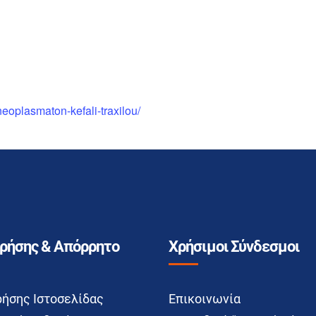
neoplasmaton-kefali-traxilou/
Χρήσης & Απόρρητο
Χρήσιμοι Σύνδεσμοι
ρήσης Ιστοσελίδας
Επικοινωνία