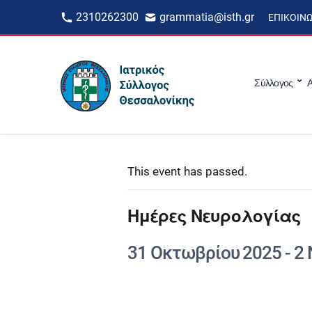
2310262300
grammatia@isth.gr
ΕΠΙΚΟΙΝ
Σύλλογος
Α
This event has passed.
Ημέρες Νευρολογίας
31 Οκτωβρίου 2025
-
2 