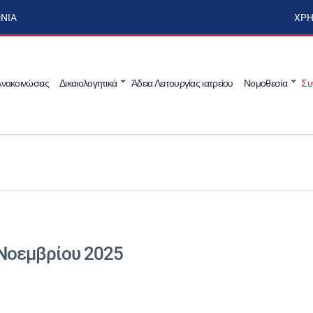
ΩΝΊΑ
ΧΡΉ
νακοινώσεις
Δικαιολογητικά
Άδεια Λειτουργίας ιατρείου
Νομοθεσία
Συ
Νοεμβρίου 2025