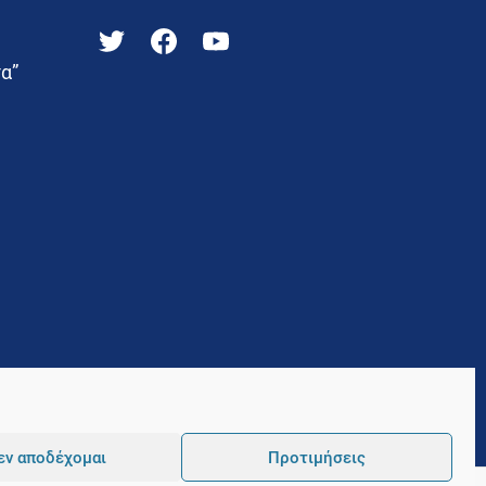
α”
εν αποδέχομαι
Προτιμήσεις