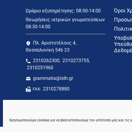
Όροι Χ
Ωράριο εξυπηρέτησης: 08:00-14:00
Προσωπ
Θεωρήσεις ιατρικών γνωματεύσεων
08:30-14:00
Πολιτικ
Υποβολ
Πλ. Αριστοτέλους 4,
Υπεύθυ
Θεσσαλονίκη 546 23
Δεδομέ
2310262300
2310273755
,
,
2310251960
grammatia@isth.gr
2310278880
FAX:
Χρησιμοποιούμε cookies για να βελτιστοποιούμε τον ιστότοπό μας και τις 