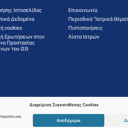
ρήσης Ιστοσελίδας
Επικοινωνία
ικά Δεδομένα
Περιοδικό “Ιατρικά Θέματ
ή cookies
Πιστοποιήσεις
ή Ερωτήσεων στον
Λίστα Ιατρών
νο Προστασίας
νων του ΙΣΘ
Διαχείριση Συγκατάθεσης Cookies
υπηρεσίες μας.
Αποδέχομαι
Δ