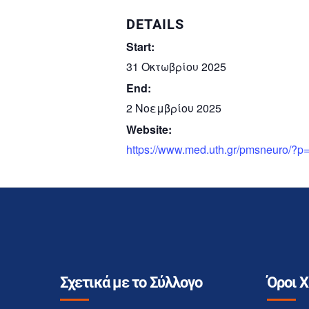
DETAILS
Start:
31 Οκτωβρίου 2025
End:
2 Νοεμβρίου 2025
Website:
https://www.med.uth.gr/pmsneuro/?p
Σχετικά με το Σύλλογο
Όροι 