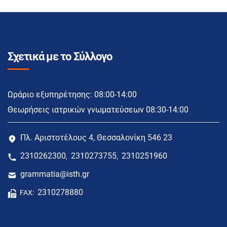
Σχετικά με το Σύλλογο
Ωράριο εξυπηρέτησης: 08:00-14:00
Θεωρήσεις ιατρικών γνωματεύσεων 08:30-14:00
Πλ. Αριστοτέλους 4, Θεσσαλονίκη 546 23
2310262300
2310273755
2310251960
,
,
grammatia@isth.gr
2310278880
FAX: