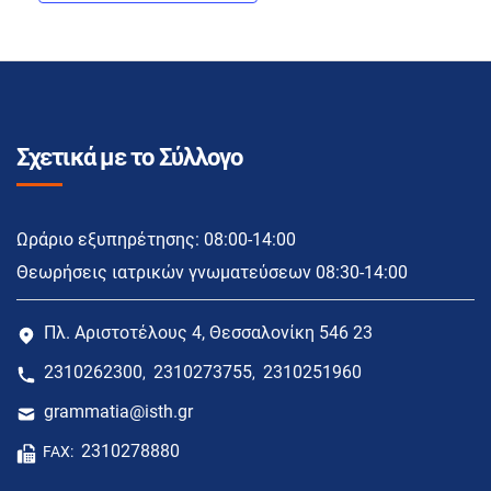
Σχετικά με το Σύλλογο
Ωράριο εξυπηρέτησης: 08:00-14:00
Θεωρήσεις ιατρικών γνωματεύσεων 08:30-14:00
Πλ. Αριστοτέλους 4, Θεσσαλονίκη 546 23
2310262300
2310273755
2310251960
,
,
grammatia@isth.gr
2310278880
FAX: