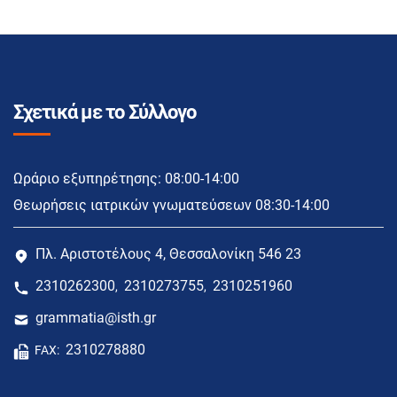
Σχετικά με το Σύλλογο
Ωράριο εξυπηρέτησης: 08:00-14:00
Θεωρήσεις ιατρικών γνωματεύσεων 08:30-14:00
Πλ. Αριστοτέλους 4, Θεσσαλονίκη 546 23
2310262300
2310273755
2310251960
,
,
grammatia@isth.gr
2310278880
FAX: