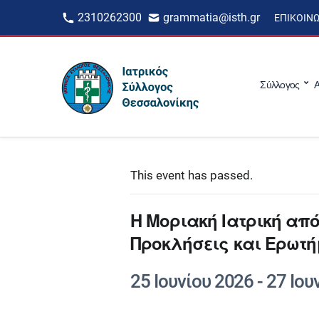
2310262300
grammatia@isth.gr
ΕΠΙΚΟΙΝ
Σύλλογος
Α
This event has passed.
Η Μοριακή Ιατρική από
Προκλήσεις και Ερωτή
25 Ιουνίου 2026
-
27 Ιου