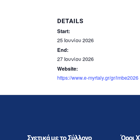
DETAILS
Start:
25 Ιουνίου 2026
End:
27 Ιουνίου 2026
Website:
https://www.e-myrtaly.gr/gr/imbe2026
Σχετικά με το Σύλλογο
Όροι 