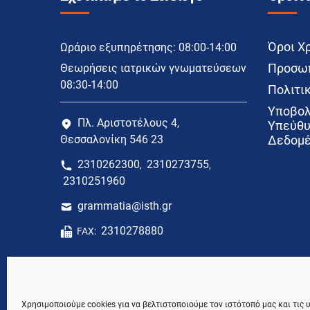
Όροι Χ
Ωράριο εξυπηρέτησης: 08:00-14:00
Προσωπ
Θεωρήσεις ιατρικών γνωματεύσεων
08:30-14:00
Πολιτικ
Υποβολ
Πλ. Αριστοτέλους 4,
Υπεύθυ
Θεσσαλονίκη 546 23
Δεδομέ
2310262300
2310273755
,
,
2310251960
grammatia@isth.gr
2310278880
FAX:
Χρησιμοποιούμε cookies για να βελτιστοποιούμε τον ιστότοπό μας και τις 