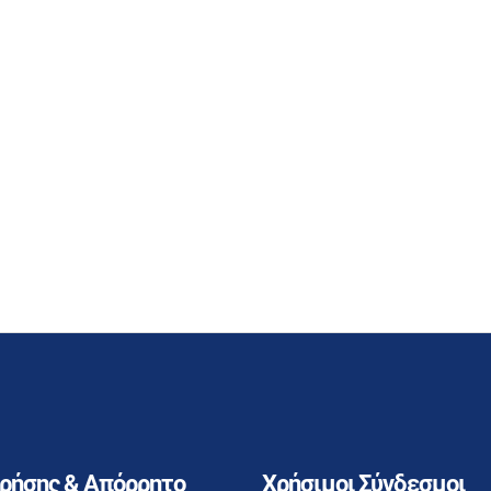
Χρήσης & Απόρρητο
Χρήσιμοι Σύνδεσμοι