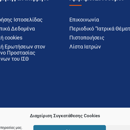
ρήσης Ιστοσελίδας
Επικοινωνία
ικά Δεδομένα
Περιοδικό “Ιατρικά Θέματ
ή cookies
Πιστοποιήσεις
ή Ερωτήσεων στον
Λίστα Ιατρών
νο Προστασίας
νων του ΙΣΘ
Διαχείριση Συγκατάθεσης Cookies
υπηρεσίες μας.