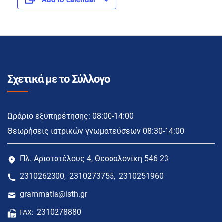
Σχετικά με το Σύλλογο
Ωράριο εξυπηρέτησης: 08:00-14:00
Θεωρήσεις ιατρικών γνωματεύσεων 08:30-14:00
Πλ. Αριστοτέλους 4, Θεσσαλονίκη 546 23
2310262300
2310273755
2310251960
,
,
grammatia@isth.gr
2310278880
FAX: