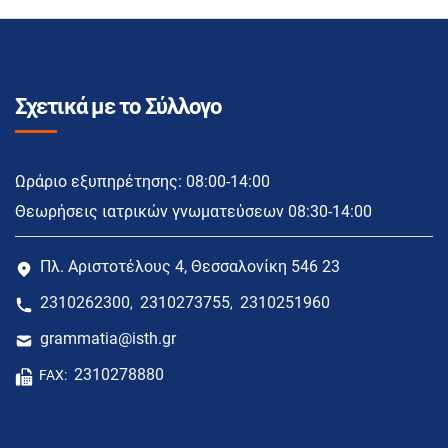
Σχετικά με το Σύλλογο
Ωράριο εξυπηρέτησης: 08:00-14:00
Θεωρήσεις ιατρικών γνωματεύσεων 08:30-14:00
Πλ. Αριστοτέλους 4, Θεσσαλονίκη 546 23
2310262300
2310273755
2310251960
,
,
grammatia@isth.gr
2310278880
FAX: