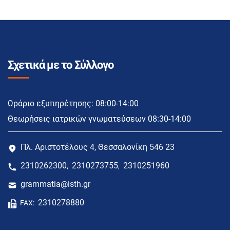
Σχετικά με το Σύλλογο
Ωράριο εξυπηρέτησης: 08:00-14:00
Θεωρήσεις ιατρικών γνωματεύσεων 08:30-14:00
Πλ. Αριστοτέλους 4, Θεσσαλονίκη 546 23
2310262300
2310273755
2310251960
,
,
grammatia@isth.gr
2310278880
FAX: