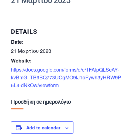
21 Μαρτίου 2023
DETAILS
Date:
21 Μαρτίου 2023
Website:
https://docs.google.com/forms/d/e/1FAIpQLScAY-
kvBmG_TB9BQ773UCgMO9lJ1oFywh3yHRW9P
5L4-dNkOw/viewform
Προσθήκη σε ημερολόγιο
Add to calendar