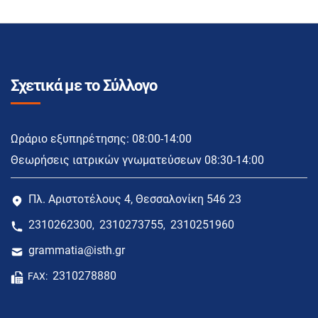
Σχετικά με το Σύλλογο
Ωράριο εξυπηρέτησης: 08:00-14:00
Θεωρήσεις ιατρικών γνωματεύσεων 08:30-14:00
Πλ. Αριστοτέλους 4, Θεσσαλονίκη 546 23
2310262300
2310273755
2310251960
,
,
grammatia@isth.gr
2310278880
FAX: