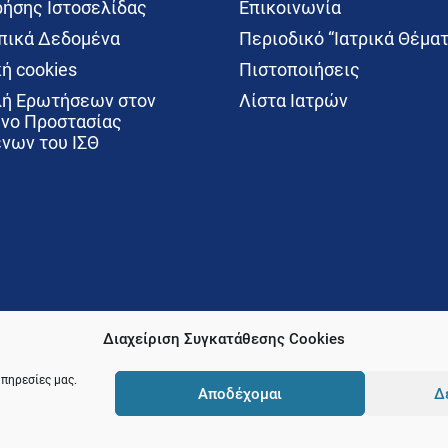
ρήσης Ιστοσελίδας
Επικοινωνία
ικά Δεδομένα
Περιοδικό “Ιατρικά Θέματ
ή cookies
Πιστοποιήσεις
ή Ερωτήσεων στον
Λίστα Ιατρών
νο Προστασίας
νων του ΙΣΘ
Διαχείριση Συγκατάθεσης Cookies
υπηρεσίες μας.
Αποδέχομαι
Δ