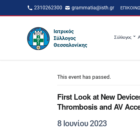
2310262300
grammatia@isth.gr
ΕΠΙΚΟΙΝ
Σύλλογος
Α
This event has passed.
First Look at New Device
Thrombosis and AV Acc
8 Ιουνίου 2023