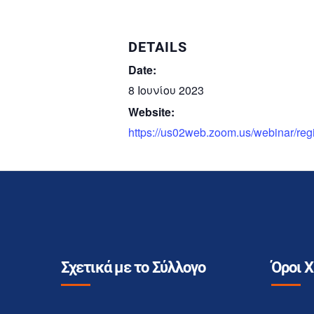
DETAILS
Date:
8 Ιουνίου 2023
Website:
https://us02web.zoom.us/webinar/
Σχετικά με το Σύλλογο
Όροι 