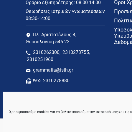
Όροι Χ
Ωράριο εξυπηρέτησης: 08:00-14:00
Προσωπ
Θεωρήσεις ιατρικών γνωματεύσεων
08:30-14:00
Πολιτικ
Υποβολ
Πλ. Αριστοτέλους 4,
Υπεύθυ
Θεσσαλονίκη 546 23
Δεδομέ
2310262300
2310273755
,
,
2310251960
grammatia@isth.gr
2310278880
FAX:
Χρησιμοποιούμε cookies για να βελτιστοποιούμε τον ιστότοπό μας και τις 
© 2021 Ιατρικός Σύλλογος Θεσσαλονίκης