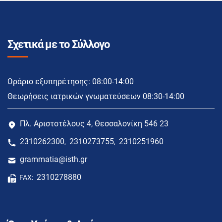
Σχετικά με το Σύλλογο
Ωράριο εξυπηρέτησης: 08:00-14:00
Θεωρήσεις ιατρικών γνωματεύσεων 08:30-14:00
Πλ. Αριστοτέλους 4, Θεσσαλονίκη 546 23
2310262300
2310273755
2310251960
,
,
grammatia@isth.gr
2310278880
FAX: