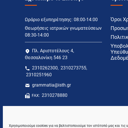
Όροι Χ
Ωράριο εξυπηρέτησης: 08:00-14:00
Προσωπ
Θεωρήσεις ιατρικών γνωματεύσεων
08:30-14:00
Πολιτικ
Υποβολ
Πλ. Αριστοτέλους 4,
Υπεύθυ
Θεσσαλονίκη 546 23
Δεδομέ
2310262300
2310273755
,
,
2310251960
grammatia@isth.gr
2310278880
FAX:
Χρησιμοποιούμε cookies για να βελτιστοποιούμε τον ιστότοπό μας και τις 