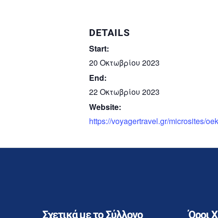
DETAILS
Start:
20 Οκτωβρίου 2023
End:
22 Οκτωβρίου 2023
Website:
https://voyagertravel.gr/microsites/o
Σχετικά με το Σύλλογο
Όροι 