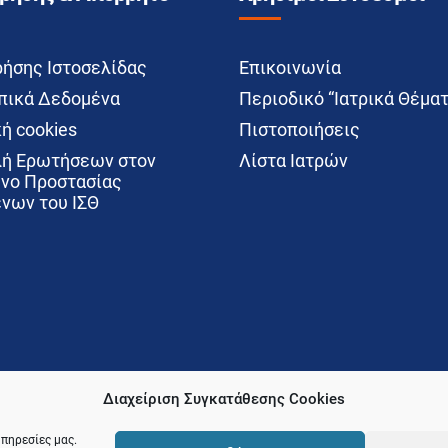
ρήσης Ιστοσελίδας
Επικοινωνία
ικά Δεδομένα
Περιοδικό “Ιατρικά Θέματ
ή cookies
Πιστοποιήσεις
ή Ερωτήσεων στον
Λίστα Ιατρών
νο Προστασίας
νων του ΙΣΘ
Διαχείριση Συγκατάθεσης Cookies
υπηρεσίες μας.