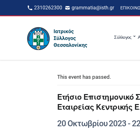
2310262300
grammatia@isth.gr
ΕΠΙΚΟΙΝ
Σύλλογος
Α
This event has passed.
Ετήσιο Επιστημονικό 
Εταιρείας Κεντρικής 
20 Οκτωβρίου 2023
-
2