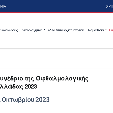
ΩΝΊΑ
ΧΡΉ
νακοινώσεις
Δικαιολογητικά
Άδεια Λειτουργίας ιατρείου
Νομοθεσία
Συ
Συνέδριο της Οφθαλμολογικής
Ελλάδας 2023
2 Οκτωβρίου 2023