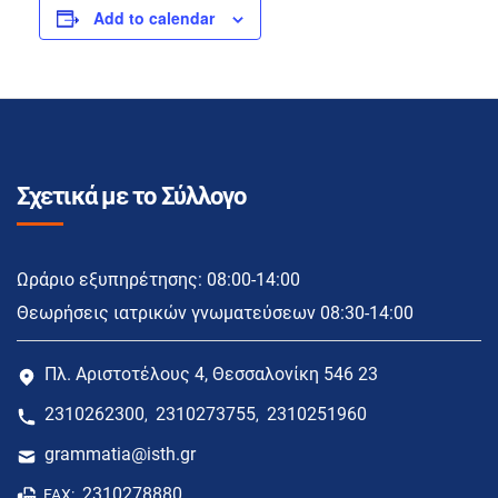
Add to calendar
Σχετικά με το Σύλλογο
Ωράριο εξυπηρέτησης: 08:00-14:00
Θεωρήσεις ιατρικών γνωματεύσεων 08:30-14:00
Πλ. Αριστοτέλους 4, Θεσσαλονίκη 546 23
2310262300
2310273755
2310251960
,
,
grammatia@isth.gr
2310278880
FAX: