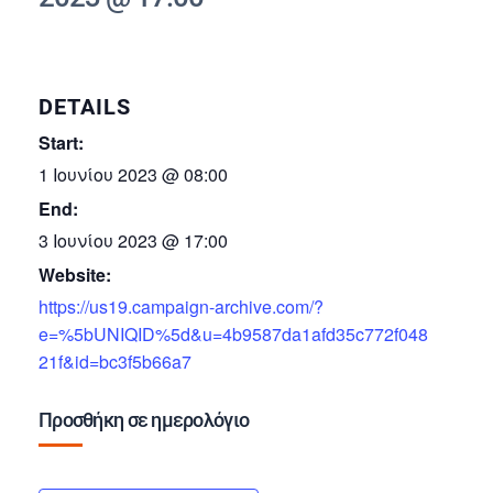
DETAILS
Start:
1 Ιουνίου 2023 @ 08:00
End:
3 Ιουνίου 2023 @ 17:00
Website:
https://us19.campaign-archive.com/?
e=%5bUNIQID%5d&u=4b9587da1afd35c772f048
21f&id=bc3f5b66a7
Προσθήκη σε ημερολόγιο