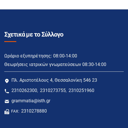
Σχετικά με το Σύλλογο
Ωράριο εξυπηρέτησης: 08:00-14:00
Θεωρήσεις ιατρικών γνωματεύσεων 08:30-14:00
Πλ. Αριστοτέλους 4, Θεσσαλονίκη 546 23
2310262300
2310273755
2310251960
,
,
grammatia@isth.gr
2310278880
FAX: