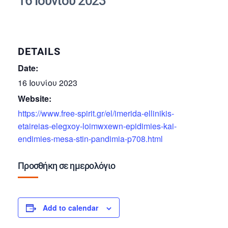
16 Ιουνίου 2023
DETAILS
Date:
16 Ιουνίου 2023
Website:
https://www.free-spirit.gr/el/imerida-ellinikis-
etaireias-elegxoy-loimwxewn-epidimies-kai-
endimies-mesa-stin-pandimia-p708.html
Προσθήκη σε ημερολόγιο
Add to calendar