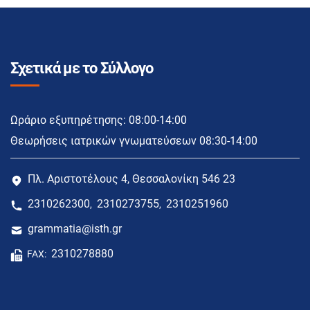
Σχετικά με το Σύλλογο
Ωράριο εξυπηρέτησης: 08:00-14:00
Θεωρήσεις ιατρικών γνωματεύσεων 08:30-14:00
Πλ. Αριστοτέλους 4, Θεσσαλονίκη 546 23
2310262300
2310273755
2310251960
,
,
grammatia@isth.gr
2310278880
FAX: