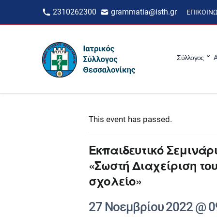
2310262300
grammatia@isth.gr
ΕΠΙΚΟΙΝ
Σύλλογος
Α
This event has passed.
Εκπαιδευτικό Σεμινάρ
«Σωστή Διαχείριση το
σχολείο»
27 Νοεμβρίου 2022 @ 0