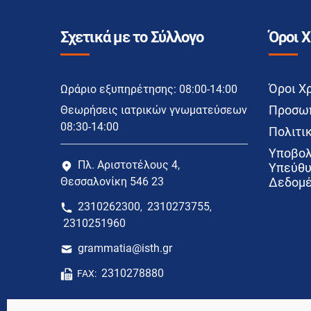
Σχετικά με το Σύλλογο
Όροι 
Όροι Χ
Ωράριο εξυπηρέτησης: 08:00-14:00
Προσωπ
Θεωρήσεις ιατρικών γνωματεύσεων
08:30-14:00
Πολιτικ
Υποβολ
Πλ. Αριστοτέλους 4,
Υπεύθυ
Θεσσαλονίκη 546 23
Δεδομέ
2310262300
2310273755
,
,
2310251960
grammatia@isth.gr
2310278880
FAX: