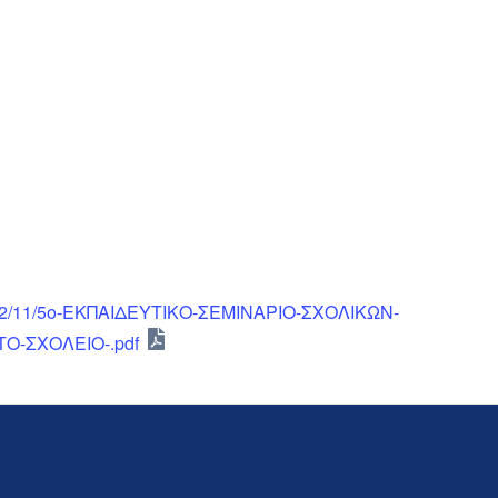
s/2022/11/5ο-ΕΚΠΑΙΔΕΥΤΙΚΟ-ΣΕΜΙΝΑΡΙΟ-ΣΧΟΛΙΚΩΝ-
Ο-ΣΧΟΛΕΙΟ-.pdf