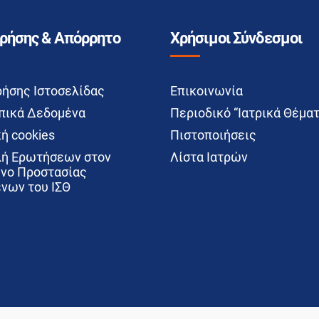
Χρήσης & Απόρρητο
Χρήσιμοι Σύνδεσμοι
ρήσης Ιστοσελίδας
Επικοινωνία
ικά Δεδομένα
Περιοδικό “Ιατρικά Θέματ
ή cookies
Πιστοποιήσεις
ή Ερωτήσεων στον
Λίστα Ιατρών
νο Προστασίας
νων του ΙΣΘ