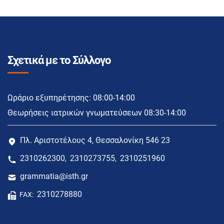
Σχετικά με το Σύλλογο
Ωράριο εξυπηρέτησης: 08:00-14:00
Θεωρήσεις ιατρικών γνωματεύσεων 08:30-14:00
Πλ. Αριστοτέλους 4, Θεσσαλονίκη 546 23
2310262300
2310273755
2310251960
,
,
grammatia@isth.gr
2310278880
FAX: