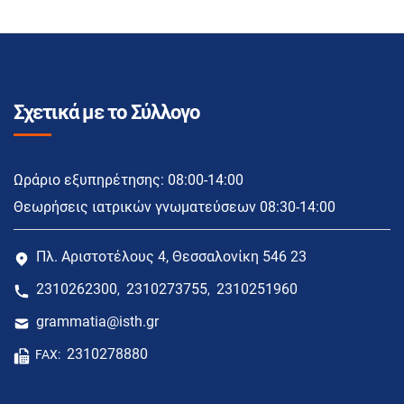
Σχετικά με το Σύλλογο
Ωράριο εξυπηρέτησης: 08:00-14:00
Θεωρήσεις ιατρικών γνωματεύσεων 08:30-14:00
Πλ. Αριστοτέλους 4, Θεσσαλονίκη 546 23
2310262300
2310273755
2310251960
,
,
grammatia@isth.gr
2310278880
FAX: