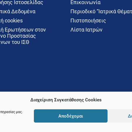
ρήσης Ιστοσελίδας
Επικοινωνία
ικά Δεδομένα
Περιοδικό “Ιατρικά Θέματ
ή cookies
Πιστοποιήσεις
ή Ερωτήσεων στον
Λίστα Ιατρών
νο Προστασίας
νων του ΙΣΘ
Διαχείριση Συγκατάθεσης Cookies
υπηρεσίες μας.
Αποδέχομαι
Δ