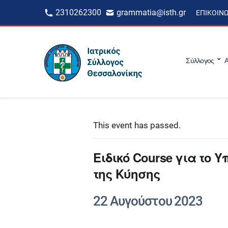
2310262300
grammatia@isth.gr
ΕΠΙΚΟΙΝ
Σύλλογος
Α
This event has passed.
Ειδικό Course για το
της Kύησης
22 Αυγούστου 2023