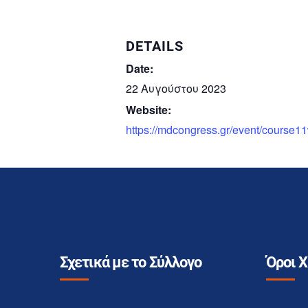
DETAILS
Date:
22 Αυγούστου 2023
Website:
https://mdcongress.gr/event/course1
Σχετικά με το Σύλλογο
Όροι 