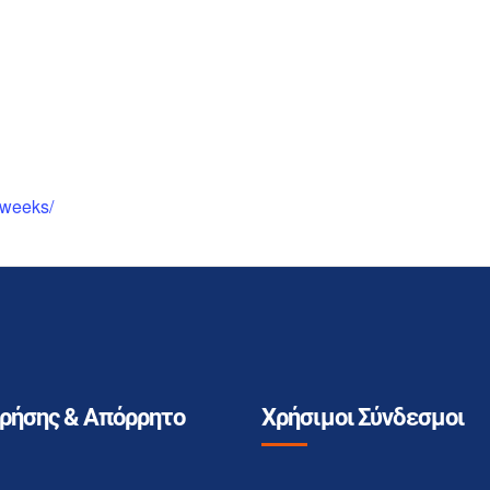
1weeks/
Χρήσης & Απόρρητο
Χρήσιμοι Σύνδεσμοι