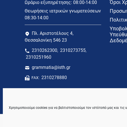
Όροι Χ
Ωράριο εξυπηρέτησης: 08:00-14:00
Προσωπ
Θεωρήσεις ιατρικών γνωματεύσεων
08:30-14:00
Πολιτικ
Υποβολ
Πλ. Αριστοτέλους 4,
Υπεύθυ
Θεσσαλονίκη 546 23
Δεδομέ
2310262300
2310273755
,
,
2310251960
grammatia@isth.gr
2310278880
FAX:
Χρησιμοποιούμε cookies για να βελτιστοποιούμε τον ιστότοπό μας και τις 
© 2021 Ιατρικός Σύλλογος Θεσσαλονίκης