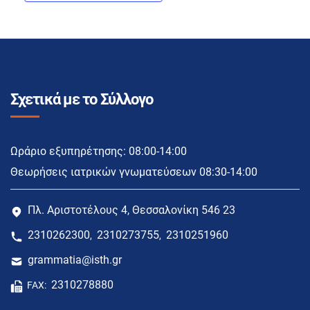
Σχετικά με το Σύλλογο
Ωράριο εξυπηρέτησης: 08:00-14:00
Θεωρήσεις ιατρικών γνωματεύσεων 08:30-14:00
Πλ. Αριστοτέλους 4, Θεσσαλονίκη 546 23
2310262300
2310273755
2310251960
,
,
grammatia@isth.gr
2310278880
FAX: