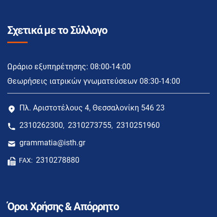
Σχετικά με το Σύλλογο
Ωράριο εξυπηρέτησης: 08:00-14:00
Θεωρήσεις ιατρικών γνωματεύσεων 08:30-14:00
Πλ. Αριστοτέλους 4, Θεσσαλονίκη 546 23
2310262300
2310273755
2310251960
,
,
grammatia@isth.gr
2310278880
FAX:
Όροι Χρήσης & Απόρρητο