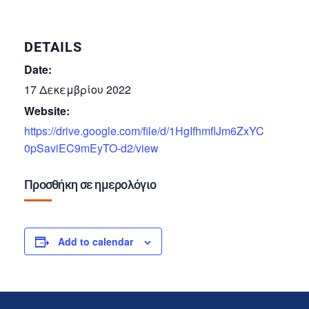
DETAILS
Date:
17 Δεκεμβρίου 2022
Website:
https://drive.google.com/file/d/1HgIfhmflJm6ZxYC
0pSaviEC9mEyTO-d2/view
Προσθήκη σε ημερολόγιο
Add to calendar