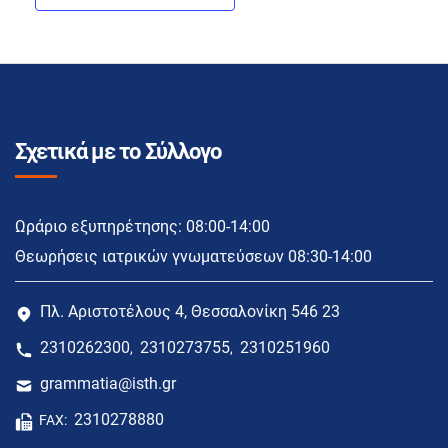
Σχετικά με το Σύλλογο
Ωράριο εξυπηρέτησης: 08:00-14:00
Θεωρήσεις ιατρικών γνωματεύσεων 08:30-14:00
Πλ. Αριστοτέλους 4, Θεσσαλονίκη 546 23
2310262300
2310273755
2310251960
,
,
grammatia@isth.gr
2310278880
FAX: