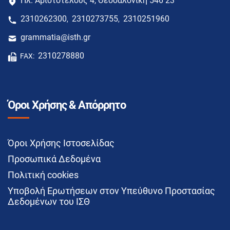
Πλ. Αριστοτέλους 4, Θεσσαλονίκη 546 23
2310262300
2310273755
2310251960
,
,
grammatia@isth.gr
2310278880
FAX:
Όροι Χρήσης & Απόρρητο
Όροι Χρήσης Ιστοσελίδας
Προσωπικά Δεδομένα
Πολιτική cookies
Υποβολή Ερωτήσεων στον Υπεύθυνο Προστασίας
Δεδομένων του ΙΣΘ