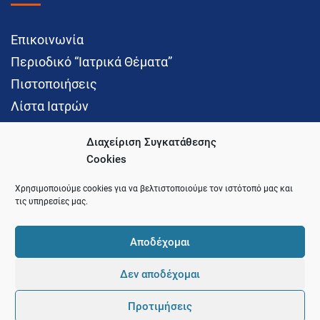
Επικοινωνία
Περιοδικό “Ιατρικά Θέματα”
Πιστοποιήσεις
Λίστα Ιατρών
Διαχείριση Συγκατάθεσης
Cookies
Social Media
Χρησιμοποιούμε cookies για να βελτιστοποιούμε τον ιστότοπό μας και
τις υπηρεσίες μας.
Αποδέχομαι
Δεν αποδέχομαι
© 2021 Ιατρικός Σύλλογος Θεσσαλονίκης
Προτιμήσεις
Pointer