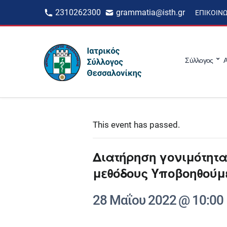
2310262300
grammatia@isth.gr
ΕΠΙΚΟΙΝ
Σύλλογος
Α
This event has passed.
Διατήρηση γονιμότητα
μεθόδους Υποβοηθού
28 Μαΐου 2022 @ 10:00