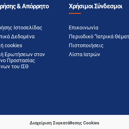
Χρήσης & Απόρρητο
Χρήσιμοι Σύνδεσμοι
ρήσης Ιστοσελίδας
Επικοινωνία
ικά Δεδομένα
Περιοδικό “Ιατρικά Θέματ
ή cookies
Πιστοποιήσεις
ή Ερωτήσεων στον
Λίστα Ιατρών
νο Προστασίας
νων του ΙΣΘ
Διαχείριση Συγκατάθεσης Cookies