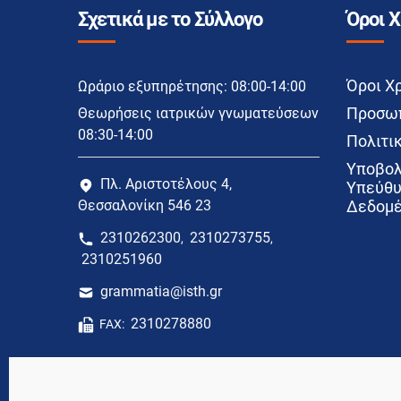
Σχετικά με το Σύλλογο
Όροι 
Όροι Χ
Ωράριο εξυπηρέτησης: 08:00-14:00
Προσωπ
Θεωρήσεις ιατρικών γνωματεύσεων
08:30-14:00
Πολιτικ
Υποβολ
Πλ. Αριστοτέλους 4,
Υπεύθυ
Θεσσαλονίκη 546 23
Δεδομέ
2310262300
2310273755
,
,
2310251960
grammatia@isth.gr
2310278880
FAX: