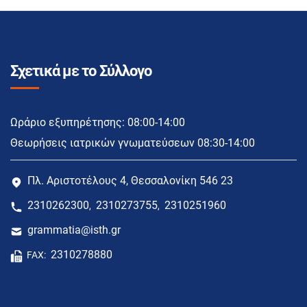
Σχετικά με το Σύλλογο
Ωράριο εξυπηρέτησης: 08:00-14:00
Θεωρήσεις ιατρικών γνωματεύσεων 08:30-14:00
Πλ. Αριστοτέλους 4, Θεσσαλονίκη 546 23
2310262300
2310273755
2310251960
,
,
grammatia@isth.gr
2310278880
FAX: