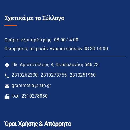
Σχετικά με το Σύλλογο
Ωράριο εξυπηρέτησης: 08:00-14:00
Θεωρήσεις ιατρικών γνωματεύσεων 08:30-14:00
Πλ. Αριστοτέλους 4, Θεσσαλονίκη 546 23
2310262300
2310273755
2310251960
,
,
grammatia@isth.gr
2310278880
FAX:
Όροι Χρήσης & Απόρρητο