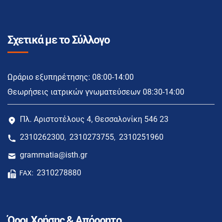
Σχετικά με το Σύλλογο
Ωράριο εξυπηρέτησης: 08:00-14:00
Θεωρήσεις ιατρικών γνωματεύσεων 08:30-14:00
Πλ. Αριστοτέλους 4, Θεσσαλονίκη 546 23
2310262300
2310273755
2310251960
,
,
grammatia@isth.gr
2310278880
FAX:
Όροι Χρήσης & Απόρρητο