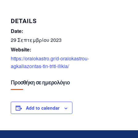
DETAILS
Date:
29 Σεπτεμβρίου 2023
Website:
https://oraiokastro.gr/d-oraiokastrou-
agkaliazontas-tin-triti-ilikia/
Προσθήκη σε ημερολόγιο
Add to calendar