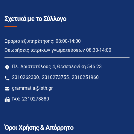
Σχετικά με το Σύλλογο
Ωράριο εξυπηρέτησης: 08:00-14:00
Θεωρήσεις ιατρικών γνωματεύσεων 08:30-14:00
Πλ. Αριστοτέλους 4, Θεσσαλονίκη 546 23
2310262300
2310273755
2310251960
,
,
grammatia@isth.gr
2310278880
FAX:
Όροι Χρήσης & Απόρρητο