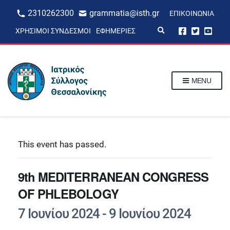
2310262300
grammatia@isth.gr
ΕΠΙΚΟΙΝΩΝΊΑ
E
ΧΡΉΣΙΜΟΙ ΣΎΝΔΕΣΜΟΙ
ΕΦΗΜΕΡΊΕΣ
x
p
a
n
d
s
MENU
e
a
r
c
h
f
o
r
This event has passed.
m
9th MEDITERRANEAN CONGRESS
OF PHLEBOLOGY
7 Ιουνίου 2024
-
9 Ιουνίου 2024