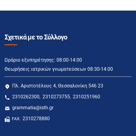
Σχετικά με το Σύλλογο
Ωράριο εξυπηρέτησης: 08:00-14:00
Θεωρήσεις ιατρικών γνωματεύσεων 08:30-14:00
Πλ. Αριστοτέλους 4, Θεσσαλονίκη 546 23
2310262300
2310273755
2310251960
,
,
grammatia@isth.gr
2310278880
FAX: