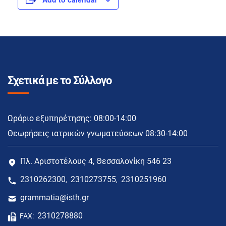
Σχετικά με το Σύλλογο
Ωράριο εξυπηρέτησης: 08:00-14:00
Θεωρήσεις ιατρικών γνωματεύσεων 08:30-14:00
Πλ. Αριστοτέλους 4, Θεσσαλονίκη 546 23
2310262300
2310273755
2310251960
,
,
grammatia@isth.gr
2310278880
FAX: