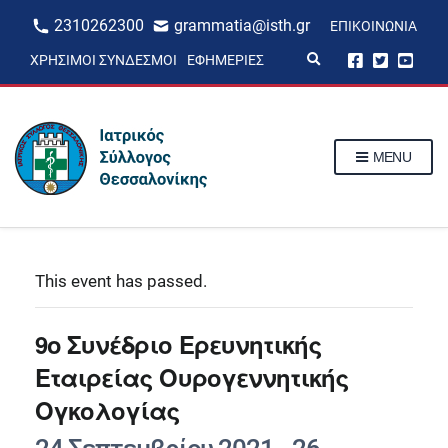
2310262300
grammatia@isth.gr
ΕΠΙΚΟΙΝΩΝΊΑ
E
ΧΡΉΣΙΜΟΙ ΣΎΝΔΕΣΜΟΙ
ΕΦΗΜΕΡΊΕΣ
x
p
a
n
d
s
MENU
e
a
r
c
h
f
o
r
This event has passed.
m
9ο Συνέδριο Ερευνητικής
Εταιρείας Ουρογεννητικής
Ογκολογίας