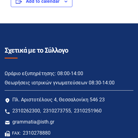
Add to calendar
Σχετικά με το Σύλλογο
Ωράριο εξυπηρέτησης: 08:00-14:00
Θεωρήσεις ιατρικών γνωματεύσεων 08:30-14:00
Πλ. Αριστοτέλους 4, Θεσσαλονίκη 546 23
2310262300
2310273755
2310251960
,
,
grammatia@isth.gr
2310278880
FAX: