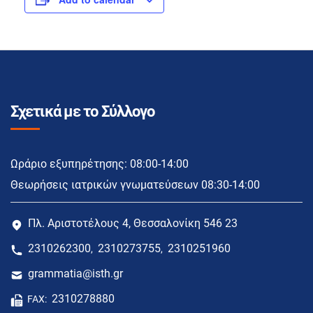
Σχετικά με το Σύλλογο
Ωράριο εξυπηρέτησης: 08:00-14:00
Θεωρήσεις ιατρικών γνωματεύσεων 08:30-14:00
Πλ. Αριστοτέλους 4, Θεσσαλονίκη 546 23
2310262300
2310273755
2310251960
,
,
grammatia@isth.gr
2310278880
FAX: