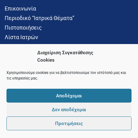
Επικοινωνία
Περιοδικό “Ιατρικά Θέματα”
Πιστοποιήσεις
Λίστα Ιατρών
Διαχείριση Συγκατάθεσης
Cookies
Social Media
Χρησιμοποιούμε cookies για να βελτιστοποιούμε τον ιστότοπό μας και
τις υπηρεσίες μας.
Αποδέχομαι
Δεν αποδέχομαι
© 2021 Ιατρικός Σύλλογος Θεσσαλονίκης
Προτιμήσεις
Pointer
Development and Hosting by