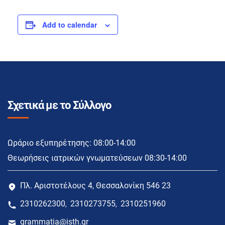
Add to calendar
Σχετικά με το Σύλλογο
Ωράριο εξυπηρέτησης: 08:00-14:00
Θεωρήσεις ιατρικών γνωματεύσεων 08:30-14:00
Πλ. Αριστοτέλους 4, Θεσσαλονίκη 546 23
2310262300
2310273755
2310251960
,
,
grammatia@isth.gr