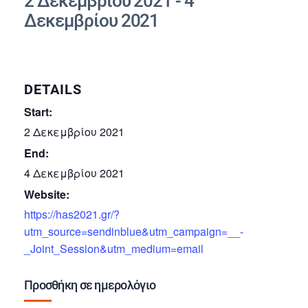
2 Δεκεμβρίου 2021
-
4
Δεκεμβρίου 2021
DETAILS
Start:
2 Δεκεμβρίου 2021
End:
4 Δεκεμβρίου 2021
Website:
https://has2021.gr/?
utm_source=sendinblue&utm_campaign=__-
_Joint_Session&utm_medium=email
Προσθήκη σε ημερολόγιο