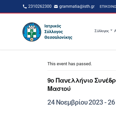
2310262300
grammatia@isth.gr
ΕΠΙΚΟΙΝ
Σύλλογος
Α
This event has passed.
9o Πανελλήνιο Συνέδρ
Μαστού
24 Νοεμβρίου 2023
-
26