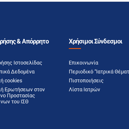
Χρήσης & Απόρρητο
Χρήσιμοι Σύνδεσμοι
ρήσης Ιστοσελίδας
Επικοινωνία
ικά Δεδομένα
Περιοδικό “Ιατρικά Θέματ
ή cookies
Πιστοποιήσεις
ή Ερωτήσεων στον
Λίστα Ιατρών
νο Προστασίας
νων του ΙΣΘ