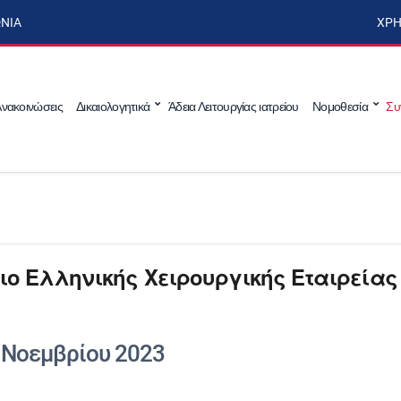
ΩΝΊΑ
ΧΡΉ
νακοινώσεις
Δικαιολογητικά
Άδεια Λειτουργίας ιατρείου
Νομοθεσία
Συ
ιο Ελληνικής Χειρουργικής Εταιρείας
 Νοεμβρίου 2023