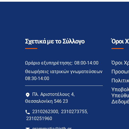
Σχετικά με το Σύλλογο
Όροι 
Όροι Χ
Ωράριο εξυπηρέτησης: 08:00-14:00
Προσωπ
Θεωρήσεις ιατρικών γνωματεύσεων
08:30-14:00
Πολιτικ
Υποβολ
Πλ. Αριστοτέλους 4,
Υπεύθυ
Θεσσαλονίκη 546 23
Δεδομέ
2310262300
2310273755
,
,
2310251960
grammatia@isth.gr