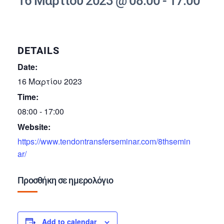
16 Μαρτίου 2023 @ 08:00
-
17:00
DETAILS
Date:
16 Μαρτίου 2023
Time:
08:00 - 17:00
Website:
https://www.tendontransferseminar.com/8thsemin
ar/
Προσθήκη σε ημερολόγιο
Add to calendar