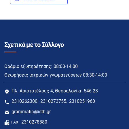
Σχετικά με το Σύλλογο
Ωράριο εξυπηρέτησης: 08:00-14:00
Θεωρήσεις ιατρικών γνωματεύσεων 08:30-14:00
Πλ. Αριστοτέλους 4, Θεσσαλονίκη 546 23
2310262300
2310273755
2310251960
,
,
grammatia@isth.gr
2310278880
FAX: